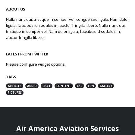
ABOUT US
Nulla nunc dui, tristique in semper vel, congue sed ligula. Nam dolor
ligula, faucibus id sodales in, auctor fringilla libero. Nulla nunc dui,
tristique in semper vel. Nam dolor ligula, faucibus id sodales in,
auctor fringilla libero.
LATEST FROM TWITTER
Please configure widget options.
TAGS
ARTICLES
AUDIO
CHAT
CONTENT
CSS
FUN
GALLERY
PICTURES
Air America Aviation Services