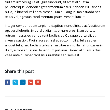
Nullam ultrices ligula at ligula tincidunt, sit amet aliquet mi
pellentesque. Aenean eget fermentum risus. Aenean eu ultricies
nulla, id bibendum libero. Vestibulum dui augue, malesuada nec
tellus vel, egestas condimentum ipsum. Vestibulum ut.
Integer semper quam turpis, id dapibus nunc ultrices at. Vestibulum
eget orci lobortis, imperdiet diam a, ornare eros. Nam porttitor
rutrum massa, eu varius velit facilisis at. Quisque porta elit et
viverra suscipit. Proin laoreet, nisl et auctor mollis, felis sapien
aliquet felis, nec facilisis tellus enim vitae enim. Nam rhoncus enim
diam, a consequat nisi bibendum pulvinar. Donec aliquam lectus
vitae ante pulvinar facilisis. Curabitur sed sem est.
Share this post