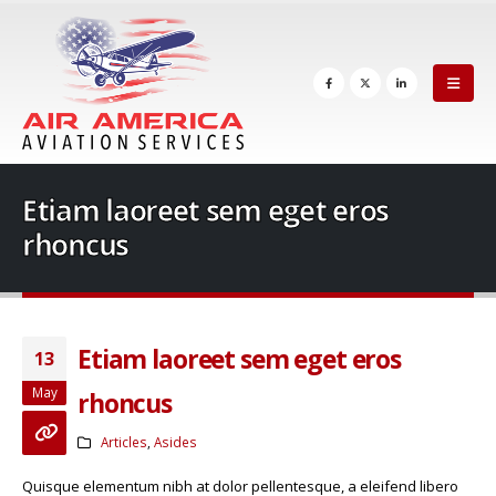
Etiam laoreet sem eget eros
rhoncus
Etiam laoreet sem eget eros
13
May
rhoncus
Articles
,
Asides
Quisque elementum nibh at dolor pellentesque, a eleifend libero