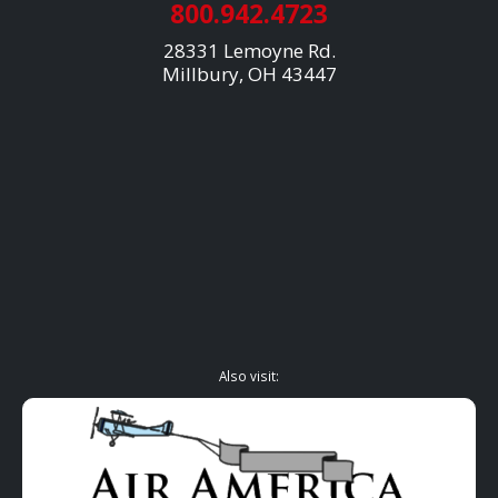
800.942.4723
28331 Lemoyne Rd.
Millbury, OH 43447
Also visit: